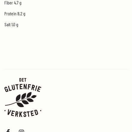
Fiber 4,7 g
Protein 8,2 g
Salt 1,0 g