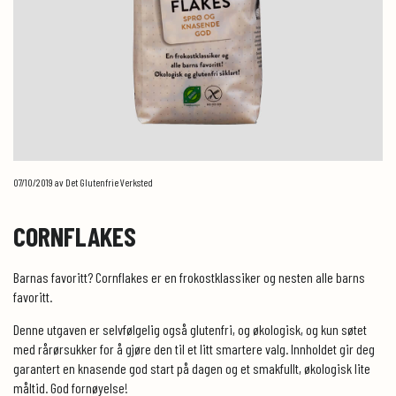
07/10/2019
av Det Glutenfrie Verksted
CORNFLAKES
Barnas favoritt? Cornflakes er en frokostklassiker og nesten alle barns
favoritt.
Denne utgaven er selvfølgelig også glutenfri, og økologisk, og kun søtet
med rårørsukker for å gjøre den til et litt smartere valg. Innholdet gir deg
garantert en knasende god start på dagen og et smakfullt, økologisk lite
måltid. God fornøyelse!