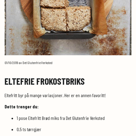
01/10/2019
av Det Glutenfrie Verksted
ELTEFRIE FROKOSTBRIKS
Eltefritt byr på mange variasjoner. Her er en annen favoritt!
Dette trenger du:
1 pose Eltefritt Brød miks fra Det Glutenfrie Verksted
0,5 ts tørrgjær