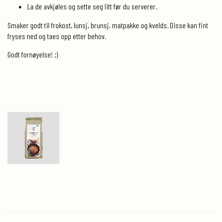
La de avkjøles og sette seg litt før du serverer.
Smaker godt til frokost, lunsj, brunsj, matpakke og kvelds. Disse kan fint
fryses ned og taes opp etter behov.
Godt fornøyelse! ;)