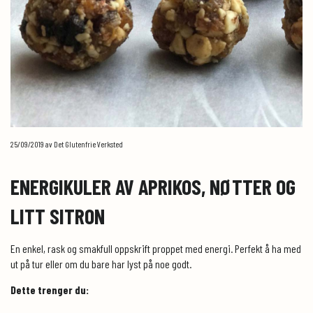
25/09/2019
av Det Glutenfrie Verksted
ENERGIKULER AV APRIKOS, NØTTER OG
LITT SITRON
En enkel, rask og smakfull oppskrift proppet med energi. Perfekt å ha med
ut på tur eller om du bare har lyst på noe godt.
Dette trenger du: