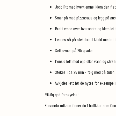
Jobb litt med hvert emne, klem den flat 
Smør på med pizzasaus og legg på ønsk
Brett emne over hverandre og klem lett
Legges så på stekebrett kledd med et 
Sett ovnen på 215 grader
Pensle lett med olje eller vann og strø
Stekes i ca 25 min - følg med på tiden
Avkjøles lett før de nytes for eksempel 
Riktig god fornøyelse!
Focaccia miksen finner du i butikker som Coop