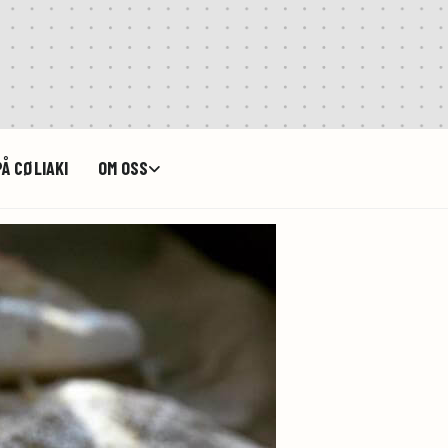
Å CØLIAKI
OM OSS