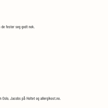
s de fester seg godt nok.
 Oslo, Jacobs på Holtet og allergikost.no.