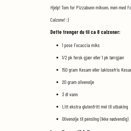
Hjelp! Tom for Pizzabunn miksen, men med Foc
Calzone! :)
Dette trenger du til ca 8 calzoner:
1 pose Focaccia miks
1/2 pk fersk gjær eller 1 pk tørrgjær
150 gram Kesam eller laktosefris Kes
20 gram olivenolje
3 dl vann
Litt ekstra glutenfritt mel til utbaking
Olivenolje til pensling (ikke nødvendig)