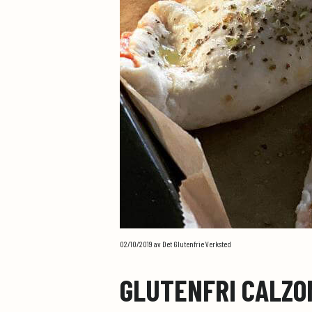
02/10/2019
av Det Glutenfrie Verksted
GLUTENFRI CALZO