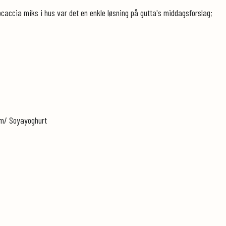
accia miks i hus var det en enkle løsning på gutta's middagsforslag;
am/ Soyayoghurt