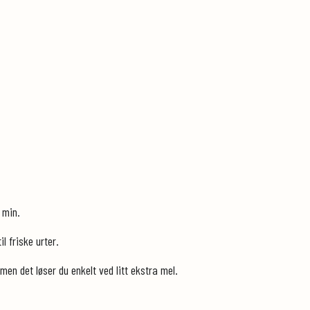
 min.
l friske urter.
men det løser du enkelt ved litt ekstra mel.