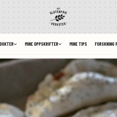
ODUKTER
MINE OPPSKRIFTER
MINE TIPS
FORSKNING P