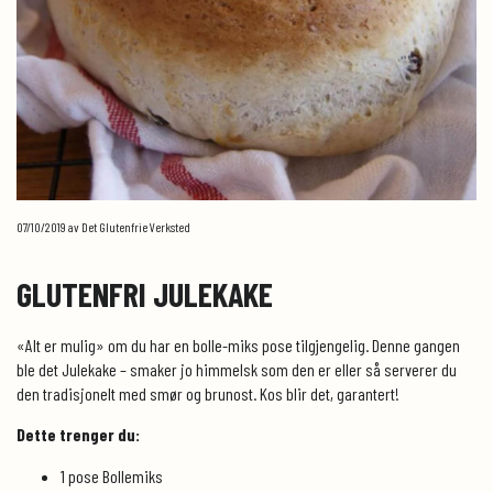
07/10/2019
av Det Glutenfrie Verksted
GLUTENFRI JULEKAKE
«Alt er mulig» om du har en bolle-miks pose tilgjengelig. Denne gangen
ble det Julekake – smaker jo himmelsk som den er eller så serverer du
den tradisjonelt med smør og brunost. Kos blir det, garantert!
Dette trenger du:
1 pose Bollemiks