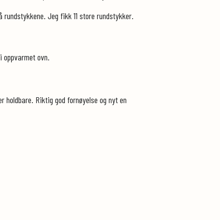
på rundstykkene. Jeg fikk 11 store rundstykker.
n i oppvarmet ovn.
er holdbare. Riktig god fornøyelse og nyt en