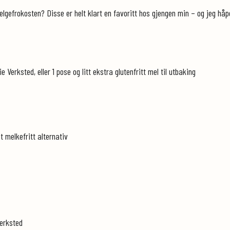
elgefrokosten? Disse er helt klart en favoritt hos gjengen min – og jeg håp
 Verksted, eller 1 pose og litt ekstra glutenfritt mel til utbaking
 melkefritt alternativ
Verksted