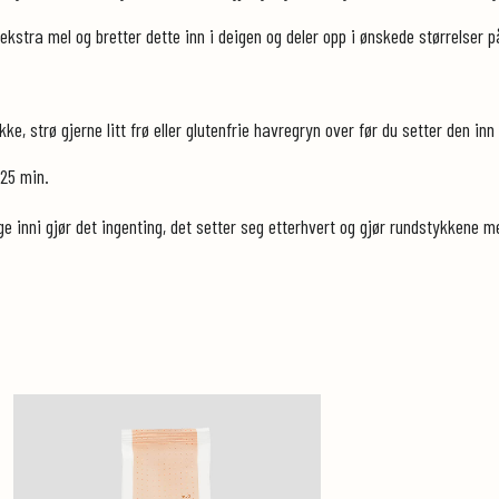
 ekstra mel og bretter dette inn i deigen og deler opp i ønskede størrelser 
kke, strø gjerne litt frø eller glutenfrie havregryn over før du setter den in
 25 min.
ige inni gjør det ingenting, det setter seg etterhvert og gjør rundstykkene m