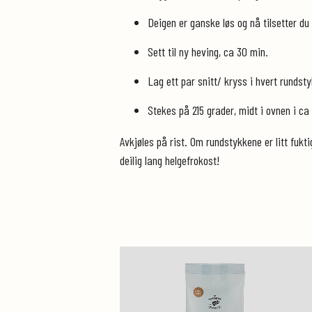
Deigen er ganske løs og nå tilsetter du
Sett til ny heving, ca 30 min.
Lag ett par snitt/ kryss i hvert rundsty
Stekes på 215 grader, midt i ovnen i ca
Avkjøles på rist. Om rundstykkene er litt fukt
deilig lang helgefrokost!