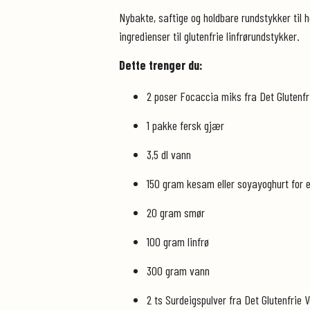
Nybakte, saftige og holdbare rundstykker til h
ingredienser til glutenfrie linfrørundstykker.
Dette trenger du:
2 poser Focaccia miks fra Det Glutenfrie
1 pakke fersk gjær
3,5 dl vann
150 gram kesam eller soyayoghurt for et
20 gram smør
100 gram linfrø
300 gram vann
2 ts Surdeigspulver fra Det Glutenfrie 