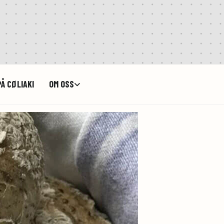
Å CØLIAKI
OM OSS