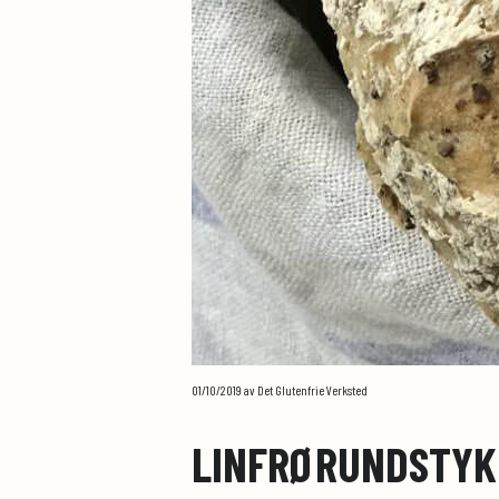
01/10/2019
av Det Glutenfrie Verksted
LINFRØRUNDSTYK