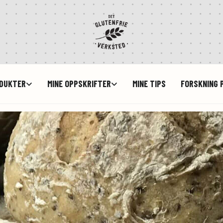
ODUKTER
MINE OPPSKRIFTER
MINE TIPS
FORSKNING P