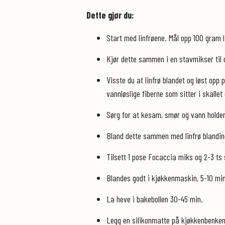
Dette gjør du:
Start med linfrøene. Mål opp 100 gram 
Kjør dette sammen i en stavmikser til de
Visste du at linfrø blandet og løst opp
vannløslige fiberne som sitter i skallet
Sørg for at kesam, smør og vann hold
Bland dette sammen med linfrø blandin
Tilsett 1 pose Focaccia miks og 2-3 ts 
Blandes godt i kjøkkenmaskin, 5-10 min
La heve i bakebollen 30-45 min.
Legg en silikonmatte på kjøkkenbenken o