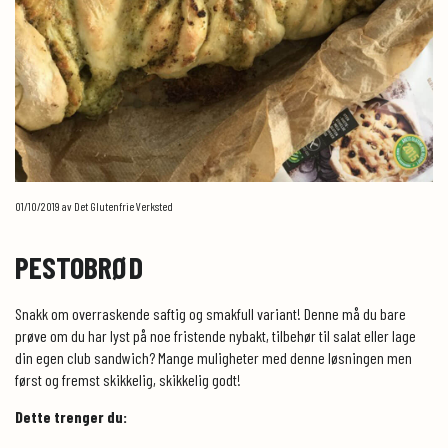
01/10/2019
av Det Glutenfrie Verksted
PESTOBRØD
Snakk om overraskende saftig og smakfull variant! Denne må du bare
prøve om du har lyst på noe fristende nybakt, tilbehør til salat eller lage
din egen club sandwich? Mange muligheter med denne løsningen men
først og fremst skikkelig, skikkelig godt!
Dette trenger du: