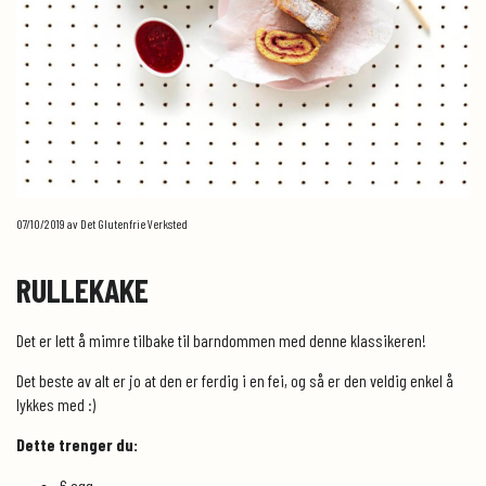
07/10/2019
av Det Glutenfrie Verksted
RULLEKAKE
Det er lett å mimre tilbake til barndommen med denne klassikeren!
Det beste av alt er jo at den er ferdig i en fei, og så er den veldig enkel å
lykkes med :)
Dette trenger du:
6 egg