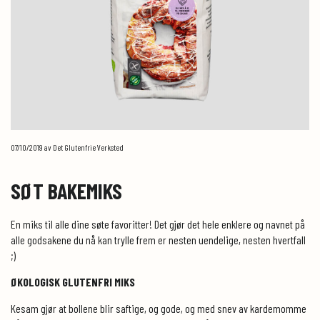
07/10/2019
av Det Glutenfrie Verksted
SØT BAKEMIKS
En miks til alle dine søte favoritter! Det gjør det hele enklere og navnet på
alle godsakene du nå kan trylle frem er nesten uendelige, nesten hvertfall
;)
ØKOLOGISK GLUTENFRI MIKS
Kesam gjør at bollene blir saftige, og gode, og med snev av kardemomme